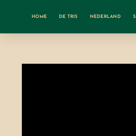
Ga
naar
HOME
DE TRIS
NEDERLAND
inhoud