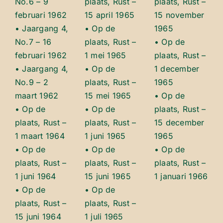
No.6 – 9
plaats, Rust –
plaats, Rust –
februari 1962
15 april 1965
15 november
• Jaargang 4,
• Op de
1965
No.7 – 16
plaats, Rust –
• Op de
februari 1962
1 mei 1965
plaats, Rust –
• Jaargang 4,
• Op de
1 december
No.9 – 2
plaats, Rust –
1965
maart 1962
15 mei 1965
• Op de
• Op de
• Op de
plaats, Rust –
plaats, Rust –
plaats, Rust –
15 december
1 maart 1964
1 juni 1965
1965
• Op de
• Op de
• Op de
plaats, Rust –
plaats, Rust –
plaats, Rust –
1 juni 1964
15 juni 1965
1 januari 1966
• Op de
• Op de
plaats, Rust –
plaats, Rust –
15 juni 1964
1 juli 1965