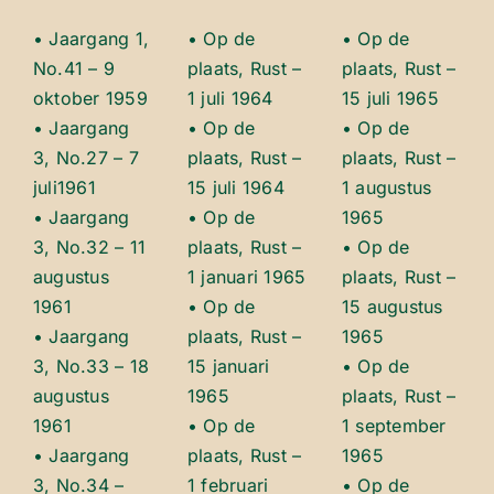
• Jaargang 1,
• Op de
• Op de
No.41 – 9
plaats, Rust –
plaats, Rust –
oktober 1959
1 juli 1964
15 juli 1965
• Jaargang
• Op de
• Op de
3, No.27 – 7
plaats, Rust –
plaats, Rust –
juli1961
15 juli 1964
1 augustus
• Jaargang
• Op de
1965
3, No.32 – 11
plaats, Rust –
• Op de
augustus
1 januari 1965
plaats, Rust –
1961
• Op de
15 augustus
• Jaargang
plaats, Rust –
1965
3, No.33 – 18
15 januari
• Op de
augustus
1965
plaats, Rust –
1961
• Op de
1 september
• Jaargang
plaats, Rust –
1965
3, No.34 –
1 februari
• Op de