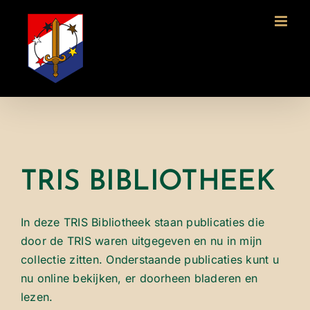
Ga
naar
inhoud
TRIS BIBLIOTHEEK
In deze TRIS Bibliotheek staan publicaties die
door de TRIS waren uitgegeven en nu in mijn
collectie zitten. Onderstaande publicaties kunt u
nu online bekijken, er doorheen bladeren en
lezen.