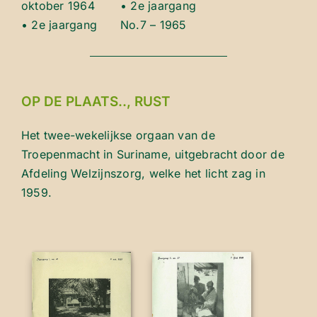
oktober 1964
• 2e jaargang
• 2e jaargang
No.7 – 1965
OP DE PLAATS.., RUST
Het twee-wekelijkse orgaan van de
Troepenmacht in Suriname, uitgebracht door de
Afdeling Welzijnszorg, welke het licht zag in
1959.