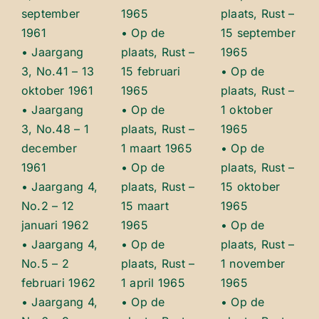
september
1965
plaats, Rust –
1961
• Op de
15 september
• Jaargang
plaats, Rust –
1965
3, No.41 – 13
15 februari
• Op de
oktober 1961
1965
plaats, Rust –
• Jaargang
• Op de
1 oktober
3, No.48 – 1
plaats, Rust –
1965
december
1 maart 1965
• Op de
1961
• Op de
plaats, Rust –
• Jaargang 4,
plaats, Rust –
15 oktober
No.2 – 12
15 maart
1965
januari 1962
1965
• Op de
• Jaargang 4,
• Op de
plaats, Rust –
No.5 – 2
plaats, Rust –
1 november
februari 1962
1 april 1965
1965
• Jaargang 4,
• Op de
• Op de