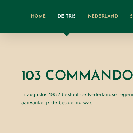
Ga
naar
HOME
DE TRIS
NEDERLAND
inhoud
103 COMMANDO
In augustus 1952 besloot de Nederlandse regerin
aanvankelijk de bedoeling was.