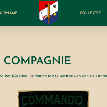
SURINAME
COLLECTIE
 COMPAGNIE
g het Rijksdeel Suriname toe te vertrouwen aan de Landma