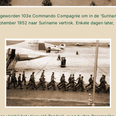
t geworden 103e Commando Compagnie om in de ‘Surinam
eptember 1952 naar Suriname vertrok. Enkele dagen later