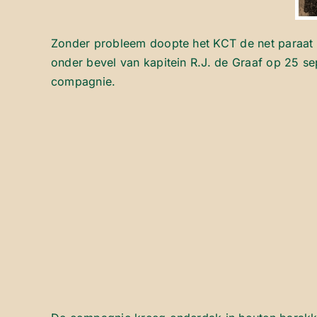
Zonder probleem doopte het KCT de net paraa
onder bevel van kapitein R.J. de Graaf op 25 s
compagnie.