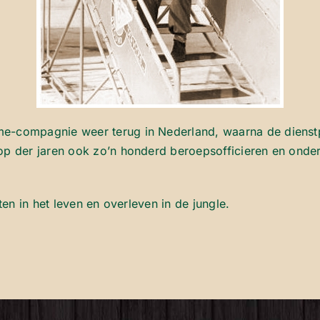
e-compagnie weer terug in Nederland, waarna de dienstpl
op der jaren ook zo’n honderd beroepsofficieren en onder
ten in het leven en overleven in de jungle.