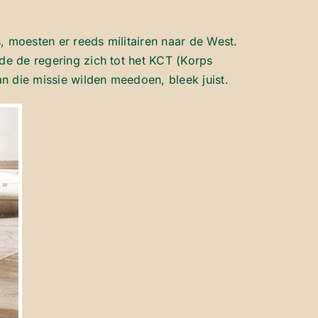
 moesten er reeds militairen naar de West.
de de regering zich tot het KCT (Korps
 die missie wilden meedoen, bleek juist.