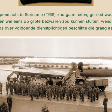
epenmacht in Suriname (TRIS) zou gaan heten, gereed was,
igen wel eens op grote bezwaren zou kunnen stuiten, wend
over voldoende dienstplichtigen beschikte die graag aan