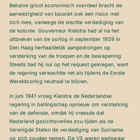
Behalve groot economisch voordeel bracht de
aanwezigheid van bauxiet ook een risico met
zich mee, vanwege de slechte verdediging van
de kolonie. Gouverneur Kielstra had al na het
uitbreken van de oorlog in september 1939 in
Den Haag herhaaldelijk aangedrongen op
versterking van de troepen en de bewapening.
Steeds had hij nul op het request gekregen, want
de regering verwachtte net als tijdens de Eerste
Wereldoorlog neutraal te blijven.
In juni 1941 vroeg Kielstra de Nederlandse
regering in ballingschap opnieuw om versterking
van de defensie, omdat hij vreesde dat
Nederland gezichtsverlies zou lijden als de
Verenigde Staten de verdediging van Suriname
op zich zouden nemen. De VS waren weliswaar