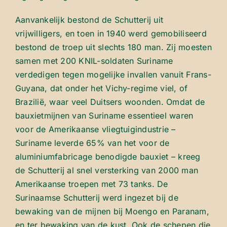
Aanvankelijk bestond de Schutterij uit
vrijwilligers, en toen in 1940 werd gemobiliseerd
bestond de troep uit slechts 180 man. Zij moesten
samen met 200 KNIL-soldaten Suriname
verdedigen tegen mogelijke invallen vanuit Frans-
Guyana, dat onder het Vichy-regime viel, of
Brazilië, waar veel Duitsers woonden. Omdat de
bauxietmijnen van Suriname essentieel waren
voor de Amerikaanse vliegtuigindustrie –
Suriname leverde 65% van het voor de
aluminiumfabricage benodigde bauxiet – kreeg
de Schutterij al snel versterking van 2000 man
Amerikaanse troepen met 73 tanks. De
Surinaamse Schutterij werd ingezet bij de
bewaking van de mijnen bij Moengo en Paranam,
en ter bewaking van de kust. Ook de schepen die