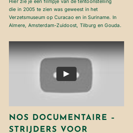
Hier zie je een filmpje van de tentoonstelling
die in 2005 te zien was geweest in het
Verzetsmuseum op Curacao en in Suriname. In
Almere, Amsterdam-Zuidoost, Tilburg en Gouda.
Play
NOS DOCUMENTAIRE –
STRIJDERS VOOR