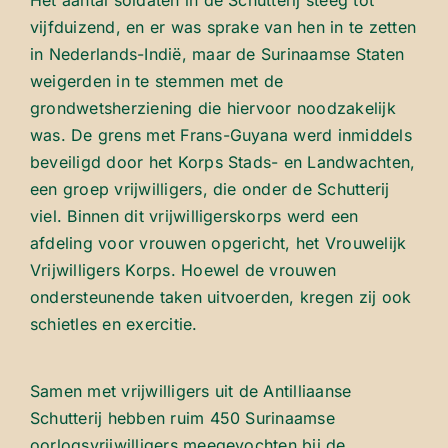
Het aantal soldaten in de Schutterij steeg tot
vijfduizend, en er was sprake van hen in te zetten
in Nederlands-Indië, maar de Surinaamse Staten
weigerden in te stemmen met de
grondwetsherziening die hiervoor noodzakelijk
was. De grens met Frans-Guyana werd inmiddels
beveiligd door het Korps Stads- en Landwachten,
een groep vrijwilligers, die onder de Schutterij
viel. Binnen dit vrijwilligerskorps werd een
afdeling voor vrouwen opgericht, het Vrouwelijk
Vrijwilligers Korps. Hoewel de vrouwen
ondersteunende taken uitvoerden, kregen zij ook
schietles en exercitie.
Samen met vrijwilligers uit de Antilliaanse
Schutterij hebben ruim 450 Surinaamse
oorlogsvrijwilligers meegevochten bij de