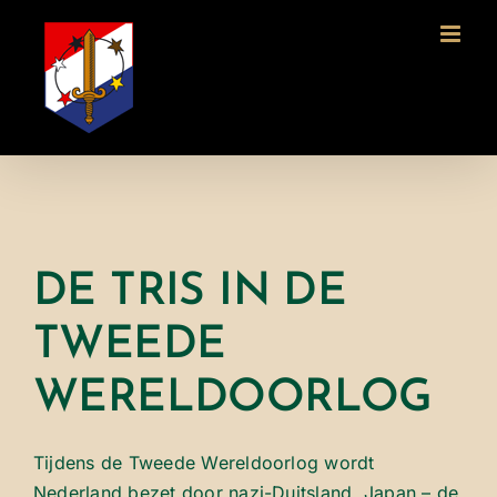
Ga
naar
inhoud
DE TRIS IN DE
TWEEDE
WERELDOORLOG
Tijdens de Tweede Wereldoorlog wordt
Nederland bezet door nazi-Duitsland. Japan – de