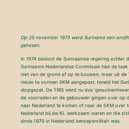
Op 25 november 1975 werd Suriname een onafha
gehesen.
In 1974 besloot de Surinaamse regering echter 
Surinaams-Nederlandse Commissie had de taak 
niet van de grond af op te bouwen, maar uit de
nieuw te vormen SKM aangepast, terwijl het Sur
stopgezet. De TRIS werd nu dus ‘gesurinamiseer
de voorraden en de gebouwen gingen over op de
naar Nederland te komen of naar de SKM over te
Nederland bij de KL werkzaam waren en die zich
sinds 1970 in Nederland beroepsmilitair was.