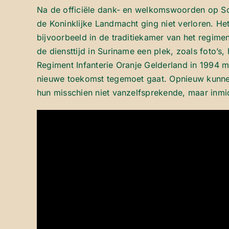
Na de officiële dank- en welkomswoorden op Sch
de Koninklijke Landmacht ging niet verloren. He
bijvoorbeeld in de traditiekamer van het regime
de diensttijd in Suriname een plek, zoals foto’
Regiment Infanterie Oranje Gelderland in 1994 m
nieuwe toekomst tegemoet gaat. Opnieuw kunnen 
hun misschien niet vanzelfsprekende, maar inmid