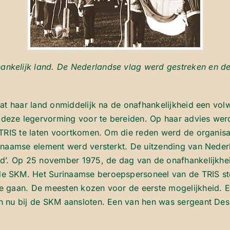
nkelijk land. De Nederlandse vlag werd gestreken en de
dat haar land onmiddelijk na de onafhankelijkheid een vo
deze legervorming voor te bereiden. Op haar advies wer
 TRIS te laten voortkomen. Om die reden werd de organisa
inaamse element werd versterkt. De uitzending van Neder
d’. Op 25 november 1975, de dag van de onafhankelijkheid
 SKM. Het Surinaamse beroepspersoneel van de TRIS stond
 gaan. De meesten kozen voor de eerste mogelijkheid. Er
 nu bij de SKM aansloten. Een van hen was sergeant Des