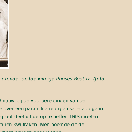
aronder de toenmalige Prinses Beatrix. (foto:
IS nauw bij de voorbereidingen van de
 over een paramilitaire organisatie zou gaan
groot deel uit de op te heffen TRIS moeten
tairen kwijtraken. Men noemde dit de