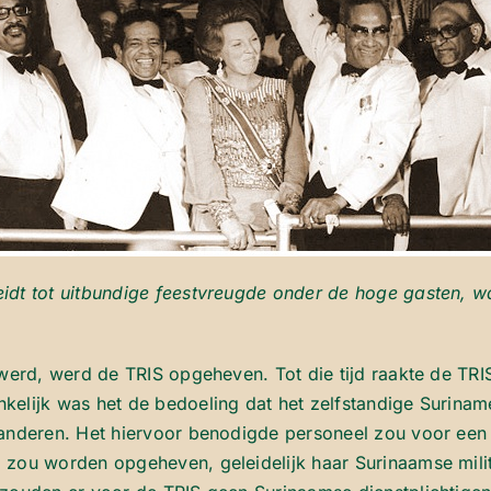
idt tot uitbundige feestvreugde onder de hoge gasten, wa
 werd, werd de TRIS opgeheven. Tot die tijd raakte de TR
elijk was het de bedoeling dat het zelfstandige Suriname
randeren. Het hiervoor benodigde personeel zou voor een 
 zou worden opgeheven, geleidelijk haar Surinaamse mili