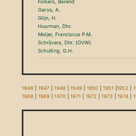
Folkers, Berend
Garos, A.
Glijn, H.
Huurman, Dhr.
Meijer, Franciscus P.M.
Schrijvers, Dhr. (OVW)
Schulting, G.H.
1946
|
1947
|
1948
|
1949
|
1950
|
1951
|
1952
|
1968
|
1969
|
1970
|
1971
|
1972
|
1973
|
1974
|