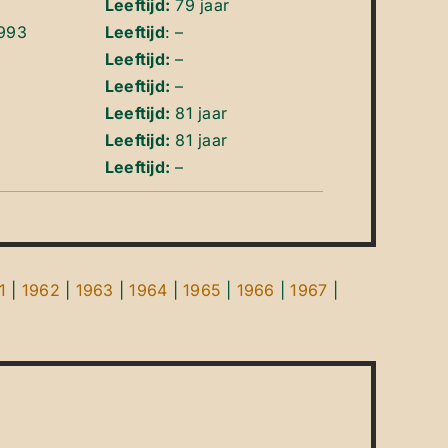
Leeftijd:
79 jaar
993
Leeftijd
: –
Leeftijd:
–
Leeftijd:
–
Leeftijd:
81 jaar
Leeftijd:
81 jaar
Leeftijd:
–
1
|
1962
|
1963
|
1964
|
1965
|
1966
|
1967
|