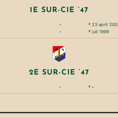
1E SUR-CIE ’47
–
†
23 april 200
–
†
juli 1999
2E SUR-CIE ’47
–
†
–