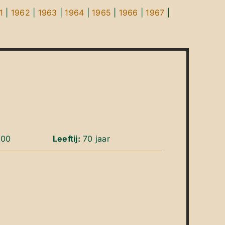
1
|
1962
|
1963
|
1964
|
1965
|
1966
|
1967
|
000
Leeftij:
70 jaar