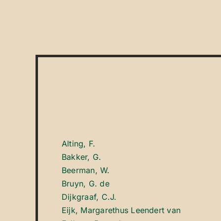
Alting, F.
Bakker, G.
Beerman, W.
Bruyn, G. de
Dijkgraaf, C.J.
Eijk, Margarethus Leendert van