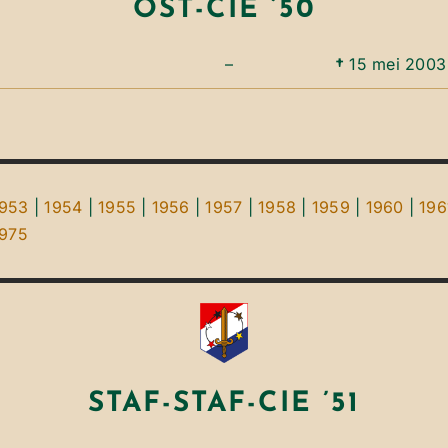
OST-CIE ’50
–
†
15 mei 2003
1953
|
1954
|
1955
|
1956
|
1957
|
1958
|
1959
|
1960
|
196
1975
STAF-STAF-CIE ’51