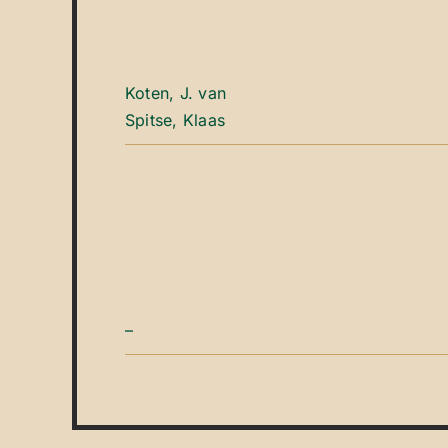
Koten, J. van
Spitse, Klaas
–