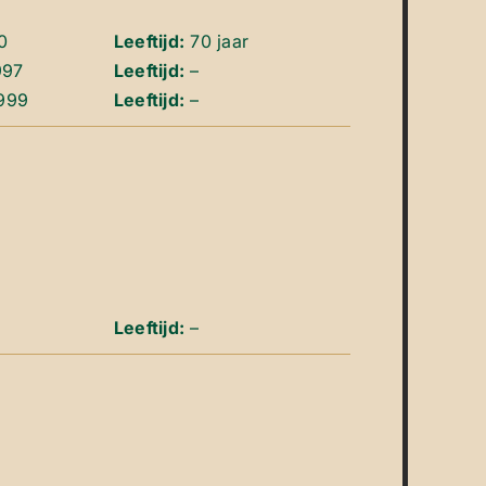
0
Leeftijd:
70 jaar
997
Leeftijd:
–
1999
Leeftijd:
–
Leeftijd:
–