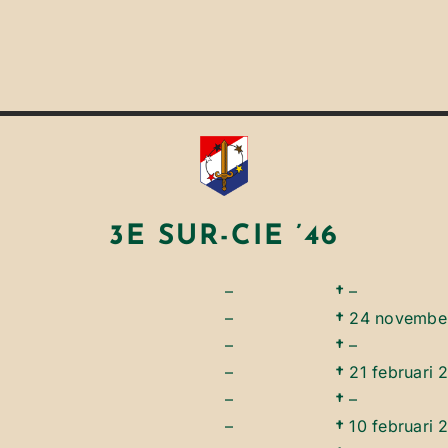
3E SUR-CIE ’46
–
†
–
–
†
24 novembe
–
†
–
–
†
21 februari 
–
†
–
–
†
10 februari 