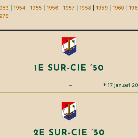
1953
|
1954
|
1955
|
1956
|
1957
|
1958
|
1959
|
1960
|
196
1975
1E SUR-CIE ’50
–
†
17 januari 2
2E SUR-CIE ’50