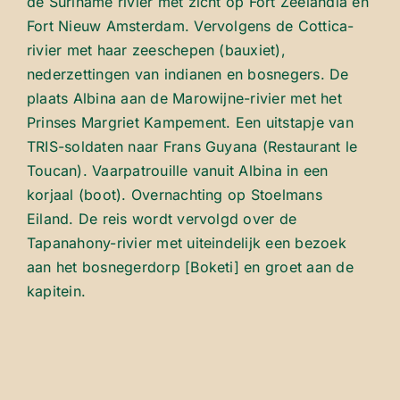
de Suriname rivier met zicht op Fort Zeelandia en
Fort Nieuw Amsterdam. Vervolgens de Cottica-
rivier met haar zeeschepen (bauxiet),
nederzettingen van indianen en bosnegers. De
plaats Albina aan de Marowijne-rivier met het
Prinses Margriet Kampement. Een uitstapje van
TRIS-soldaten naar Frans Guyana (Restaurant le
Toucan). Vaarpatrouille vanuit Albina in een
korjaal (boot). Overnachting op Stoelmans
Eiland. De reis wordt vervolgd over de
Tapanahony-rivier met uiteindelijk een bezoek
aan het bosnegerdorp [Boketi] en groet aan de
kapitein.