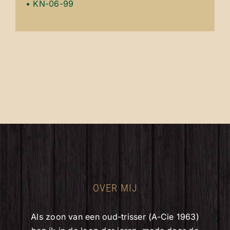
• KN-06-99
OVER MIJ
Als zoon van een oud-trisser (A-Cie 1963)