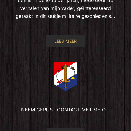
ben ik in de loop der jaren, mede door de
verhalen van mijn vader, geïnteresseerd
geraakt in dit stukje militaire geschiedenis…
LEES MEER
NEEM GERUST CONTACT MET ME OP.