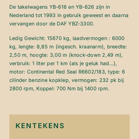
De takelwagens YB-616 en YB-626 zijn in
Nederland tot 1993 in gebruik geweest en daarna
vervangen door de DAF YBZ-3300.
Ledig Gewicht: 15670 kg, laadvermogen : 6000
kg, lengte: 8,85 m (ingesch. kraanarm), breedte:
2,50 m, hoogte: 3,00 m (knock-down 2,49 m),
verbruik: 1 liter per 1 km (als je geluk had…),
motor: Continental Red Seal R6602/183, type: 6
cilinder benzine kopklep, vermogen: 232 pk bij
2800 rpm, Koppel: 700 Nm bij 1400 rpm.
KENTEKENS