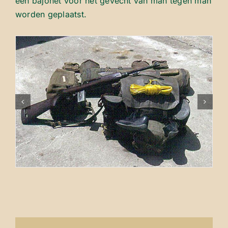
een bajonet voor het gevecht van man tegen man
worden geplaatst.