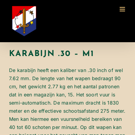
Ga
naar
inhoud
KARABIJN .30 – M1
De karabijn heeft een kaliber van .30 inch of wel
7.62 mm. De lengte van het wapen bedraagt 90
cm, het gewicht 2.77 kg en het aantal patronen
dat in een magazijn kan, 15. Het soort vuur is
semi-automatisch. De maximum dracht is 1830
meter en de effectieve schootsafstand 275 meter.
Men kan hiermee een vuursnelheid bereiken van
40 tot 60 schoten per minuut. Op dit wapen kan