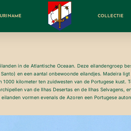
SURINAME
COLLECTIE
eilanden in de Atlantische Oceaan. Deze eilandengroep bes
Santo) en een aantal onbewoonde eilandjes. Madeira ligt
n 1000 kilometer ten zuidwesten van de Portugese kust. 
chipellen van de Ilhas Desertas en de Ilhas Selvagens, e
De eilanden vormen evenals de Azoren een Portugese aut