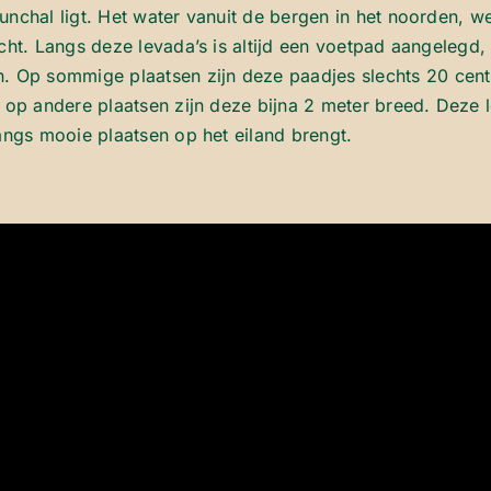
unchal ligt. Het water vanuit de bergen in het noorden, w
acht. Langs deze levada’s is altijd een voetpad aangelegd
 Op sommige plaatsen zijn deze paadjes slechts 20 cent
, op andere plaatsen zijn deze bijna 2 meter breed. Deze 
langs mooie plaatsen op het eiland brengt.