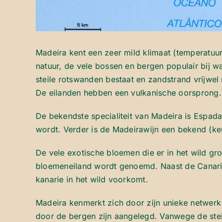
Madeira kent een zeer mild klimaat (temperatuur 
natuur, de vele bossen en bergen populair bij w
steile rotswanden bestaat en zandstrand vrijwel
De eilanden hebben een vulkanische oorsprong.
De bekendste specialiteit van Madeira is Espada
wordt. Verder is de Madeirawijn een bekend (ke
De vele exotische bloemen die er in het wild g
bloemeneiland wordt genoemd. Naast de Canaris
kanarie in het wild voorkomt.
Madeira kenmerkt zich door zijn unieke netwerk v
door de bergen zijn aangelegd. Vanwege de stei