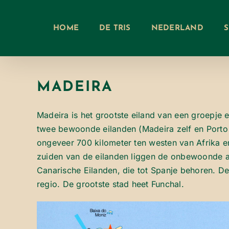
Ga
naar
HOME
DE TRIS
NEDERLAND
inhoud
MADEIRA
Madeira is het grootste eiland van een groepje 
twee bewoonde eilanden (Madeira zelf en Porto 
ongeveer 700 kilometer ten westen van Afrika e
zuiden van de eilanden liggen de onbewoonde ar
Canarische Eilanden, die tot Spanje behoren. 
regio. De grootste stad heet Funchal.