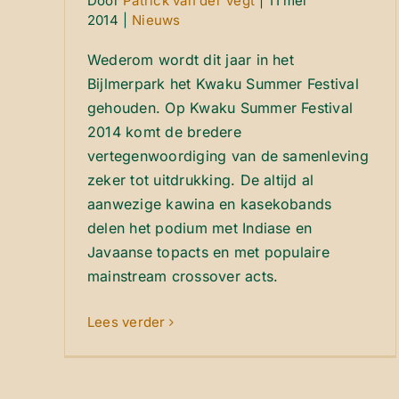
Door
Patrick van der Vegt
|
11 mei
2014
|
Nieuws
Wederom wordt dit jaar in het
Bijlmerpark het Kwaku Summer Festival
gehouden. Op Kwaku Summer Festival
2014 komt de bredere
vertegenwoordiging van de samenleving
zeker tot uitdrukking. De altijd al
aanwezige kawina en kasekobands
delen het podium met Indiase en
Javaanse topacts en met populaire
mainstream crossover acts.
Lees verder