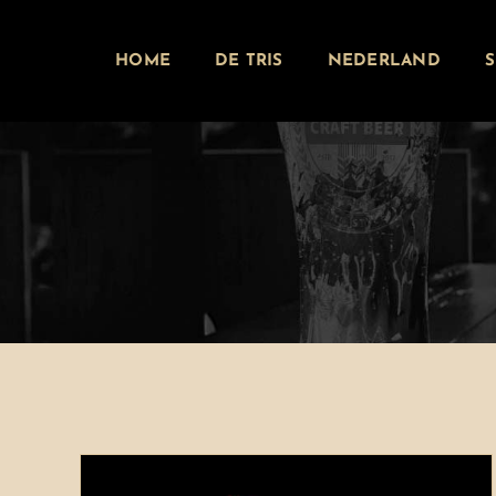
Ga
naar
HOME
DE TRIS
NEDERLAND
inhoud