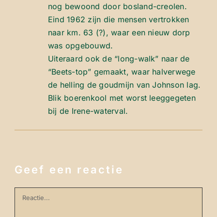
nog bewoond door bosland-creolen.
Eind 1962 zijn die mensen vertrokken
naar km. 63 (?), waar een nieuw dorp
was opgebouwd.
Uiteraard ook de “long-walk” naar de
“Beets-top” gemaakt, waar halverwege
de helling de goudmijn van Johnson lag.
Blik boerenkool met worst leeggegeten
bij de Irene-waterval.
Geef een reactie
Reactie