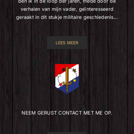
ben ik in de loop der jaren, mede door de
verhalen van mijn vader, geïnteresseerd
geraakt in dit stukje militaire geschiedenis…
LEES MEER
NEEM GERUST CONTACT MET ME OP.