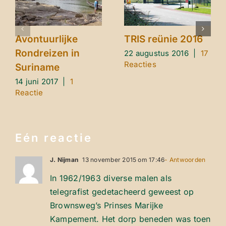
Avontuurlijke
TRIS reünie 2016
Rondreizen in
22 augustus 2016
|
17
Reacties
Suriname
14 juni 2017
|
1
Reactie
Eén reactie
J. Nijman
13 november 2015 om 17:46
- Antwoorden
In 1962/1963 diverse malen als
telegrafist gedetacheerd geweest op
Brownsweg’s Prinses Marijke
Kampement. Het dorp beneden was toen