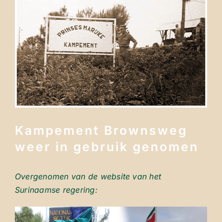
afbeelding
Kampement Brownsweg
weer in gebruik genomen
Overgenomen van de website van het
Surinaamse regering: