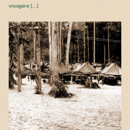
vroegere [...]
O.P. Bivak – Beets kamp
Overige plaatsen