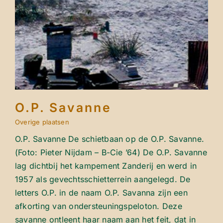
O.P. Savanne
Overige plaatsen
O.P. Savanne
Overige plaatsen
O.P. Savanne De schietbaan op de O.P. Savanne.
(Foto: Pieter Nijdam – B-Cie ’64) De O.P. Savanne
lag dichtbij het kampement Zanderij en werd in
1957 als gevechtsschietterrein aangelegd. De
letters O.P. in de naam O.P. Savanna zijn een
afkorting van ondersteuningspeloton. Deze
savanne ontleent haar naam aan het feit, dat in