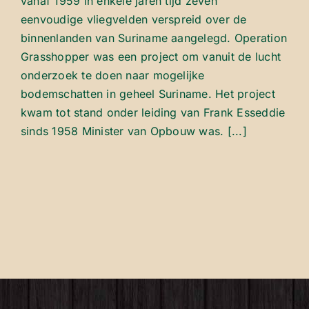
vanaf 1959 in enkele jaren tijd zeven
eenvoudige vliegvelden verspreid over de
binnenlanden van Suriname aangelegd. Operation
Grasshopper was een project om vanuit de lucht
onderzoek te doen naar mogelijke
bodemschatten in geheel Suriname. Het project
kwam tot stand onder leiding van Frank Esseddie
sinds 1958 Minister van Opbouw was. [...]