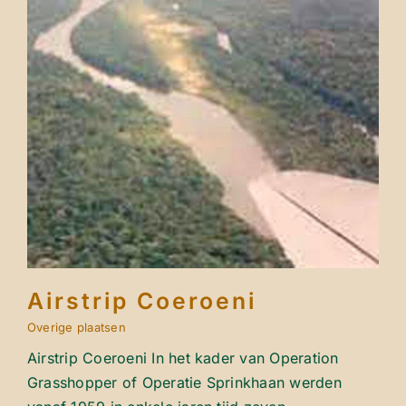
Airstrip Coeroeni
Overige plaatsen
Airstrip Coeroeni
Overige plaatsen
Airstrip Coeroeni In het kader van Operation
Grasshopper of Operatie Sprinkhaan werden